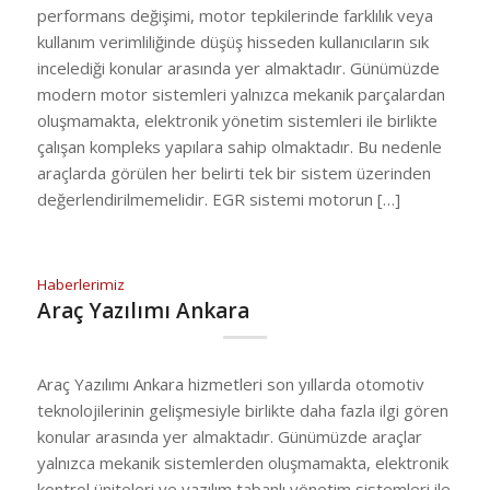
performans değişimi, motor tepkilerinde farklılık veya
kullanım verimliliğinde düşüş hisseden kullanıcıların sık
incelediği konular arasında yer almaktadır. Günümüzde
modern motor sistemleri yalnızca mekanik parçalardan
oluşmamakta, elektronik yönetim sistemleri ile birlikte
çalışan kompleks yapılara sahip olmaktadır. Bu nedenle
araçlarda görülen her belirti tek bir sistem üzerinden
değerlendirilmemelidir. EGR sistemi motorun […]
Haberlerimiz
Araç Yazılımı Ankara
Araç Yazılımı Ankara hizmetleri son yıllarda otomotiv
teknolojilerinin gelişmesiyle birlikte daha fazla ilgi gören
konular arasında yer almaktadır. Günümüzde araçlar
yalnızca mekanik sistemlerden oluşmamakta, elektronik
kontrol üniteleri ve yazılım tabanlı yönetim sistemleri ile