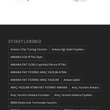
Page 2 of 2
ETIKETLERIMIZ
Ankara Chip Tuning Yazılımı
Ankara Egr İptali Fiyatları
ANKARA EGR İPTALİ fiyat
ANKARA FİAT DOBLO partikül filtresi İPTALİ
ANKARA FİAT FİORİNO ARAÇ YAZILIM ATMA
ANKARA FİAT FİORİNO ARAÇ YAZILIMI
Ankara İptali
ARAÇ YAZILIMI ATMA FİAT FİORİNO ANKARA
Araç Yazılımı Ankara
Araç Yazılımı Ankara Firmaları
Araç Yazılımı Ankara Fiyatları
BMW Elektronik Termostat Yazılımı