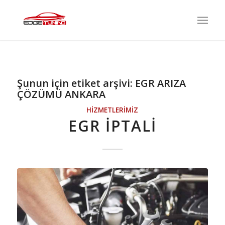
Şunun için etiket arşivi:
EGR ARIZA
ÇÖZÜMÜ ANKARA
HIZMETLERIMIZ
EGR İPTALI