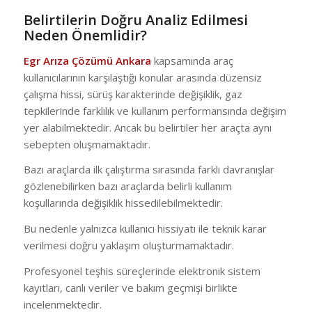
Belirtilerin Doğru Analiz Edilmesi
Neden Önemlidir?
Egr Arıza Çözümü Ankara
kapsamında araç
kullanıcılarının karşılaştığı konular arasında düzensiz
çalışma hissi, sürüş karakterinde değişiklik, gaz
tepkilerinde farklılık ve kullanım performansında değişim
yer alabilmektedir. Ancak bu belirtiler her araçta aynı
sebepten oluşmamaktadır.
Bazı araçlarda ilk çalıştırma sırasında farklı davranışlar
gözlenebilirken bazı araçlarda belirli kullanım
koşullarında değişiklik hissedilebilmektedir.
Bu nedenle yalnızca kullanıcı hissiyatı ile teknik karar
verilmesi doğru yaklaşım oluşturmamaktadır.
Profesyonel teşhis süreçlerinde elektronik sistem
kayıtları, canlı veriler ve bakım geçmişi birlikte
incelenmektedir.