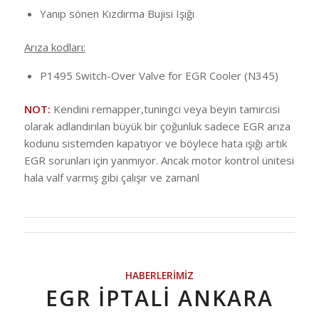
Yanıp sönen Kızdırma Bujisi Işığı
Arıza kodları:
P1495 Switch-Over Valve for EGR Cooler (N345)
NOT:
Kendini remapper,tuningci veya beyin tamircisi
olarak adlandırılan büyük bir çoğunluk sadece EGR arıza
kodunu sistemden kapatıyor ve böylece hata ışığı artık
EGR sorunları için yanmıyor. Ancak motor kontrol ünitesi
hala valf varmış gibi çalışır ve zamanl
HABERLERIMIZ
EGR İPTALİ ANKARA