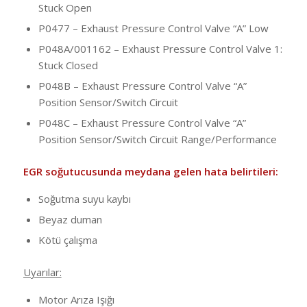
Stuck Open
P0477 – Exhaust Pressure Control Valve “A” Low
P048A/001162 – Exhaust Pressure Control Valve 1:
Stuck Closed
P048B – Exhaust Pressure Control Valve “A”
Position Sensor/Switch Circuit
P048C – Exhaust Pressure Control Valve “A”
Position Sensor/Switch Circuit Range/Performance
EGR soğutucusunda meydana gelen hata belirtileri:
Soğutma suyu kaybı
Beyaz duman
Kötü çalışma
Uyarılar:
Motor Arıza Işığı