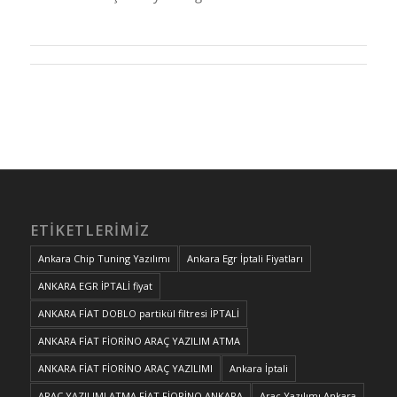
ETIKETLERIMIZ
Ankara Chip Tuning Yazılımı
Ankara Egr İptali Fiyatları
ANKARA EGR İPTALİ fiyat
ANKARA FİAT DOBLO partikül filtresi İPTALİ
ANKARA FİAT FİORİNO ARAÇ YAZILIM ATMA
ANKARA FİAT FİORİNO ARAÇ YAZILIMI
Ankara İptali
ARAÇ YAZILIMI ATMA FİAT FİORİNO ANKARA
Araç Yazılımı Ankara