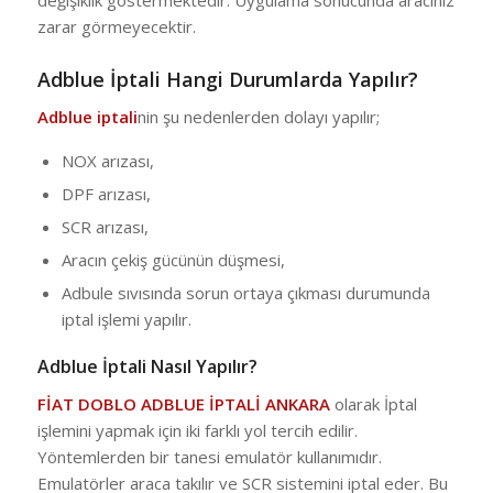
zarar görmeyecektir.
Adblue İptali Hangi Durumlarda Yapılır?
Adblue iptali
nin şu nedenlerden dolayı yapılır;
NOX arızası,
DPF arızası,
SCR arızası,
Aracın çekiş gücünün düşmesi,
Adbule sıvısında sorun ortaya çıkması durumunda
iptal işlemi yapılır.
Adblue İptali Nasıl Yapılır?
FİAT DOBLO ADBLUE İPTALİ ANKARA
olarak İptal
işlemini yapmak için iki farklı yol tercih edilir.
Yöntemlerden bir tanesi emulatör kullanımıdır.
Emulatörler araca takılır ve SCR sistemini iptal eder. Bu