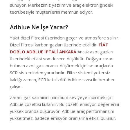
sunuyor. Merkezimiz yazılım ve araç elektroniğindeki
tecrübesiyle müşterilerini memnun ediyor.
Adblue Ne İşe Yarar?
Yakıt dizel filtresi üzerinden geçer ve atmosfere salınır.
Dizel filtresi karbon gazları üzerinde etkilidir.
FİAT
DOBLO ADBLUE İPTALİ ANKARA
Ancak azot gazları
üzerindeki etkisi son derece düşüktür. Doğaya zararı
bulunan azot gazı oranını düşürmek için ise araçlarda
SCR sisteminden yararlanılır. Filtre sistemi yetersiz
kaldığı zaman, SCR katalizörü Adblue sıvısı ile beraber
çalışır.
Zararlı gaz salımınını minimum seviyeye indirmek için
Adblue çözeltisi kullanılır. Bu çözelti emisyon değerlerini
yüksek oranda düşürüyor. Adblue araç performansını
yükseltmez. Sadece emisyon oranlarına etkisi bulunur.