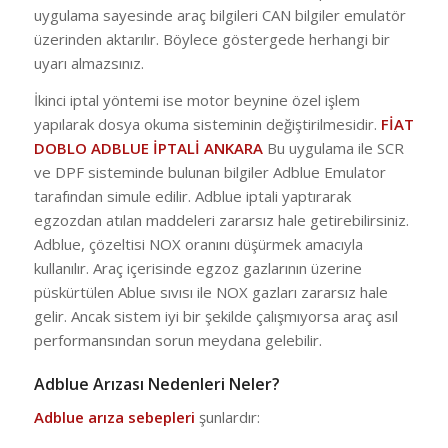
uygulama sayesinde araç bilgileri CAN bilgiler emulatör
üzerinden aktarılır. Böylece göstergede herhangi bir
uyarı almazsınız.
İkinci iptal yöntemi ise motor beynine özel işlem
yapılarak dosya okuma sisteminin değiştirilmesidir.
FİAT
DOBLO ADBLUE İPTALİ ANKARA
Bu uygulama ile SCR
ve DPF sisteminde bulunan bilgiler Adblue Emulator
tarafından simule edilir. Adblue iptali yaptırarak
egzozdan atılan maddeleri zararsız hale getirebilirsiniz.
Adblue, çözeltisi NOX oranını düşürmek amacıyla
kullanılır. Araç içerisinde egzoz gazlarının üzerine
püskürtülen Ablue sıvısı ile NOX gazları zararsız hale
gelir. Ancak sistem iyi bir şekilde çalışmıyorsa araç asıl
performansından sorun meydana gelebilir.
Adblue Arızası Nedenleri Neler?
Adblue arıza sebepleri
şunlardır: