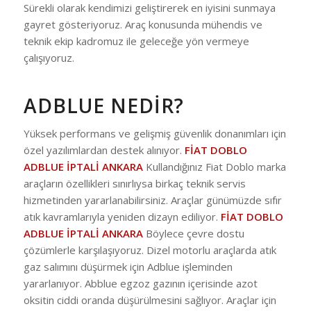
Sürekli olarak kendimizi geliştirerek en iyisini sunmaya
gayret gösteriyoruz. Araç konusunda mühendis ve
teknik ekip kadromuz ile geleceğe yön vermeye
çalışıyoruz.
ADBLUE NEDIR
?
Yüksek performans ve gelişmiş güvenlik donanımları için
özel yazılımlardan destek alınıyor.
FİAT DOBLO
ADBLUE İPTALİ ANKARA
Kullandığınız Fiat Doblo marka
araçların özellikleri sınırlıysa birkaç teknik servis
hizmetinden yararlanabilirsiniz. Araçlar günümüzde sıfır
atık kavramlarıyla yeniden dizayn ediliyor.
FİAT DOBLO
ADBLUE İPTALİ ANKARA
Böylece çevre dostu
çözümlerle karşılaşıyoruz. Dizel motorlu araçlarda atık
gaz salımını düşürmek için Adblue işleminden
yararlanıyor. Abblue egzoz gazının içerisinde azot
oksitin ciddi oranda düşürülmesini sağlıyor. Araçlar için