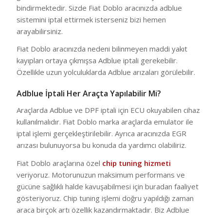
bindirmektedir. Sizde Fiat Doblo aracınızda adblue
sistemini iptal ettirmek isterseniz bizi hemen
arayabilirsiniz.
Fiat Doblo aracınızda nedeni bilinmeyen maddi yakıt
kayıpları ortaya çıkmışsa Adblue iptali gerekebilir.
Özellikle uzun yolculuklarda Adblue arızaları görülebilir.
Adblue İptali Her Araçta Yapılabilir Mi?
Araçlarda Adblue ve DPF iptali için ECU okuyabilen cihaz
kullanılmalıdır. Fiat Doblo marka araçlarda emulator ile
iptal işlemi gerçekleştirilebilir. Ayrıca aracınızda EGR
arızası bulunuyorsa bu konuda da yardımcı olabiliriz.
Fiat Doblo araçlarına özel
chip tuning hizmeti
veriyoruz. Motorunuzun maksimum performans ve
gücüne sağlıklı halde kavuşabilmesi için buradan faaliyet
gösteriyoruz. Chip tuning işlemi doğru yapıldığı zaman
araca birçok artı özellik kazandırmaktadır. Biz Adblue