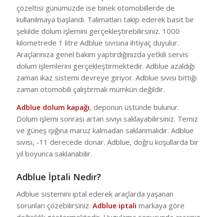
çözeltisi günümüzde ise binek otomobillerde de
kullanılmaya başlandı. Talimatları takip ederek basit bir
şekilde dolum işlemini gerçekleştirebilirsiniz. 1000
kilometrede 1 litre Adblue sıvısına ihtiyaç duyulur.
Araçlarınıza genel bakım yaptırdığınızda yetkili servis
dolum işlemlerini gerçekleştirmektedir. Adblue azaldığı
zaman ikaz sistemi devreye giriyor. Adblue sıvısı bittiği
zaman otomobili çalıştırmak mümkün değildir.
Adblue dolum kapağı
, deponun üstünde bulunur.
Dolum işlemi sonrası artan sıvıyı saklayabilirsiniz. Temiz
ve güneş ışığına maruz kalmadan saklanmalıdır. Adblue
sıvısı, -11 derecede donar. Adblue, doğru koşullarda bir
yıl boyunca saklanabilir.
Adblue İptali Nedir?
Adblue sistemini iptal ederek araçlarda yaşanan
sorunları çözebilirsiniz.
Adblue iptali
markaya göre
değişiklik göstermektedir. Uygulama sonucunda aracınız