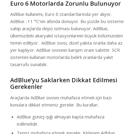
Euro 6 Motorlarda Zorunlu Bulunuyor
AdBlue kullanımı, Euro 6 standartlarında yer alıyor.
AdBlue -11 °C’nin altında donuyor. Bu yüzde bu sisteme
sahip araçlarda depo ısıtması bulunuyor. AdBlue,
ülkemizdeki akaryakıt istasyonlarının büyük bölümünden
temin ediliyor. AdBlue sıvısı, dizel yakıta oranla daha az
yer kaplıyor. AdBlue sıvısının karışım oranı sabittir. SCR
sistemini kullanan motorlarda belirli oranlarda yakıt
tasarrufu sunabilir.
AdBlue’yu Saklarken Dikkat Edilmesi
Gerekenler
Araçlarda AdBlue sıvısını muhafaza etmek için bazı
konulara dikkat etmeniz gerekir. Bu kurallar;
AdBlue güneş ışığı almayan kapta muhafaza
edilmelidir.
Temiz muhafaza etmek gerekir. Kirlenen Adblue