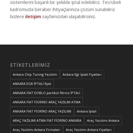
sistemlerini başarılı bir şekilde iptal edebiliriz. Tecrübeli
kadromuzla beraber ihtiyaçlarınıza çözüm sunabiliriz
bizlere
iletişim
sayfamızdan ulaşabilirsiniz.
ETIKETLERIMIZ
Ankara Chip Tuning Yazılımı
Ankara Egr İptali Fiyatları
ANKARA EGR İPTALİ fiyat
ANKARA FİAT DOBLO partikül filtresi İPTALİ
ANKARA FİAT FİORİNO ARAÇ YAZILIM ATMA
ANKARA FİAT FİORİNO ARAÇ YAZILIMI
Ankara İptali
ARAÇ YAZILIMI ATMA FİAT FİORİNO ANKARA
Araç Yazılımı Ankara
Araç Yazılımı Ankara Firmaları
Araç Yazılımı Ankara Fiyatları