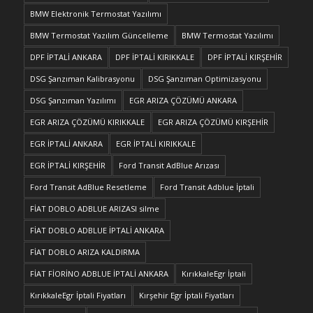
BMW Elektronik Termostat Yazılımı
BMW Termostat Yazılım Güncelleme
BMW Termostat Yazılımı
DPF İPTALİ ANKARA
DPF İPTALİ KIRIKKALE
DPF İPTALİ KIRŞEHİR
DSG Şanzıman Kalibrasyonu
DSG Şanzıman Optimizasyonu
DSG Şanzıman Yazılımı
EGR ARIZA ÇÖZÜMÜ ANKARA
EGR ARIZA ÇÖZÜMÜ KIRIKKALE
EGR ARIZA ÇÖZÜMÜ KIRŞEHİR
EGR İPTALİ ANKARA
EGR İPTALİ KIRIKKALE
EGR İPTALİ KIRŞEHİR
Ford Transit AdBlue Arızası
Ford Transit AdBlue Resetleme
Ford Transit Adblue İptali
FİAT DOBLO ADBLUE ARIZASI silme
FİAT DOBLO ADBLUE İPTALİ ANKARA
FİAT DOBLO ARIZA KALDIRMA
FİAT FİORİNO ADBLUE İPTALİ ANKARA
KırıkkaleEgr İptali
KırıkkaleEgr İptali Fiyatları
Kırşehir Egr İptali Fiyatları