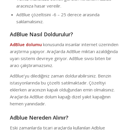
aracınıza hasar vereilir.
AdBlue çözeltisini -6 – 25 derece arasında
saklamalısınız.
AdBlue Nasıl Doldurulur?
AdBlue dolumu
konusunda insanlar internet üzerinden
araştırma yapıyor. Araçlarda AdBlue miktarı azaldığında
uyarı sistemi devreye giriyor. AdBlue sıvısı biten bir
aracı çalıştıramazsınız.
AdBlue’yu dilediğiniz zaman doldurabilirsiniz. Benzin
istasyonlarında bu çözelti satılmaktadır. Çözeltiyi
eklerken aracınızın kapalı olduğundan emin olmalısınız.
Araçlarda AdBlue dolum kapağı dizel yakıt kapağının
hemen yanındadır.
Adblue Nereden Alınır?
Eski zamanlarda ticari araçlarda kullanılan Adblue