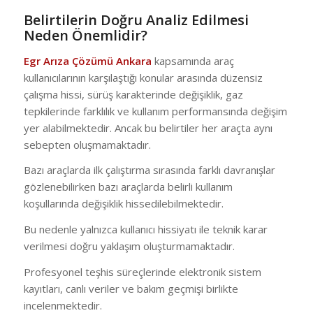
Belirtilerin Doğru Analiz Edilmesi
Neden Önemlidir?
Egr Arıza Çözümü Ankara
kapsamında araç
kullanıcılarının karşılaştığı konular arasında düzensiz
çalışma hissi, sürüş karakterinde değişiklik, gaz
tepkilerinde farklılık ve kullanım performansında değişim
yer alabilmektedir. Ancak bu belirtiler her araçta aynı
sebepten oluşmamaktadır.
Bazı araçlarda ilk çalıştırma sırasında farklı davranışlar
gözlenebilirken bazı araçlarda belirli kullanım
koşullarında değişiklik hissedilebilmektedir.
Bu nedenle yalnızca kullanıcı hissiyatı ile teknik karar
verilmesi doğru yaklaşım oluşturmamaktadır.
Profesyonel teşhis süreçlerinde elektronik sistem
kayıtları, canlı veriler ve bakım geçmişi birlikte
incelenmektedir.