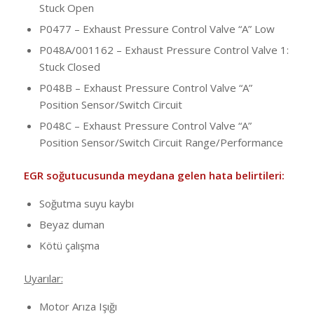
Stuck Open
P0477 – Exhaust Pressure Control Valve “A” Low
P048A/001162 – Exhaust Pressure Control Valve 1:
Stuck Closed
P048B – Exhaust Pressure Control Valve “A”
Position Sensor/Switch Circuit
P048C – Exhaust Pressure Control Valve “A”
Position Sensor/Switch Circuit Range/Performance
EGR soğutucusunda meydana gelen hata belirtileri:
Soğutma suyu kaybı
Beyaz duman
Kötü çalışma
Uyarılar:
Motor Arıza Işığı