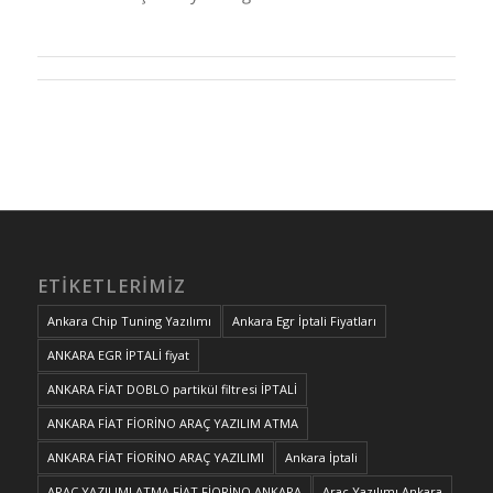
ETIKETLERIMIZ
Ankara Chip Tuning Yazılımı
Ankara Egr İptali Fiyatları
ANKARA EGR İPTALİ fiyat
ANKARA FİAT DOBLO partikül filtresi İPTALİ
ANKARA FİAT FİORİNO ARAÇ YAZILIM ATMA
ANKARA FİAT FİORİNO ARAÇ YAZILIMI
Ankara İptali
ARAÇ YAZILIMI ATMA FİAT FİORİNO ANKARA
Araç Yazılımı Ankara