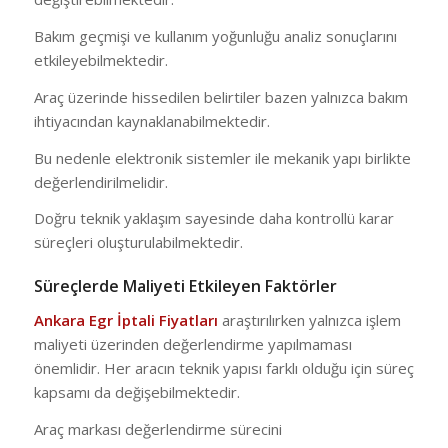
Bakım geçmişi ve kullanım yoğunluğu analiz sonuçlarını
etkileyebilmektedir.
Araç üzerinde hissedilen belirtiler bazen yalnızca bakım
ihtiyacından kaynaklanabilmektedir.
Bu nedenle elektronik sistemler ile mekanik yapı birlikte
değerlendirilmelidir.
Doğru teknik yaklaşım sayesinde daha kontrollü karar
süreçleri oluşturulabilmektedir.
Süreçlerde Maliyeti Etkileyen Faktörler
Ankara Egr İptali Fiyatları
araştırılırken yalnızca işlem
maliyeti üzerinden değerlendirme yapılmaması
önemlidir. Her aracın teknik yapısı farklı olduğu için süreç
kapsamı da değişebilmektedir.
Araç markası değerlendirme sürecini