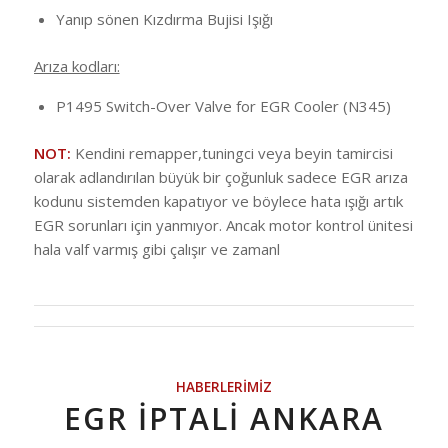
Yanıp sönen Kızdırma Bujisi Işığı
Arıza kodları:
P1495 Switch-Over Valve for EGR Cooler (N345)
NOT:
Kendini remapper,tuningci veya beyin tamircisi
olarak adlandırılan büyük bir çoğunluk sadece EGR arıza
kodunu sistemden kapatıyor ve böylece hata ışığı artık
EGR sorunları için yanmıyor. Ancak motor kontrol ünitesi
hala valf varmış gibi çalışır ve zamanl
HABERLERIMIZ
EGR İPTALİ ANKARA