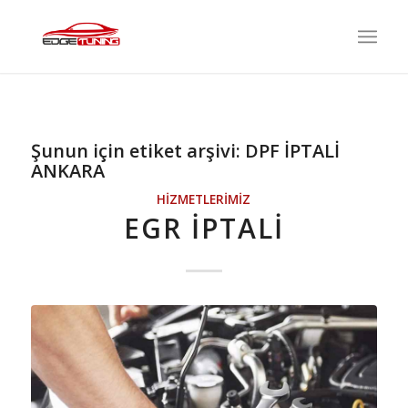
Şunun için etiket arşivi:
DPF İPTALİ
ANKARA
HIZMETLERIMIZ
EGR İPTALI