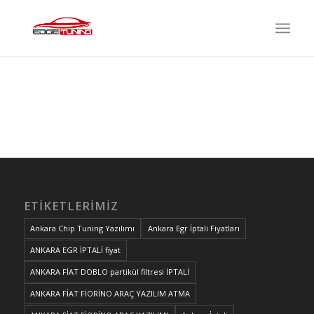
ETIKETLERIMIZ
Ankara Chip Tuning Yazılımı
Ankara Egr İptali Fiyatları
ANKARA EGR İPTALİ fiyat
ANKARA FİAT DOBLO partikül filtresi İPTALİ
ANKARA FİAT FİORİNO ARAÇ YAZILIM ATMA